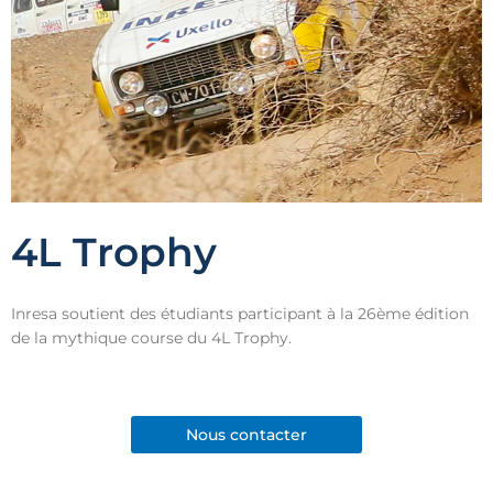
4L Trophy
Inresa soutient des étudiants participant à la 26ème édition
de la mythique course du 4L Trophy.
Nous contacter