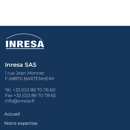
Inresa SAS
1 rue Jean Monnet
F-68870 BARTENHEIM
Tél.
+33 (0)3 89 70 76 60
Fax +33 (0)3 89 70 78 65
info@inresa.fr
Accueil
Notre expertise