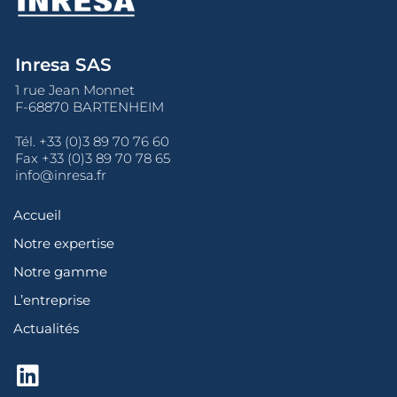
Inresa SAS
1 rue Jean Monnet
F-68870 BARTENHEIM
Tél.
+33 (0)3 89 70 76 60
Fax +33 (0)3 89 70 78 65
info@inresa.fr
Accueil
Notre expertise
Notre gamme
L’entreprise
Actualités
L
i